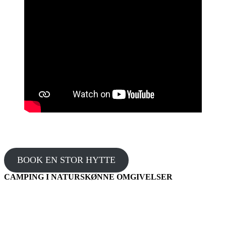
BOOK EN STOR HYTTE
CAMPING I NATURSKØNNE OMGIVELSER
Hvorfor skal I vælge os?