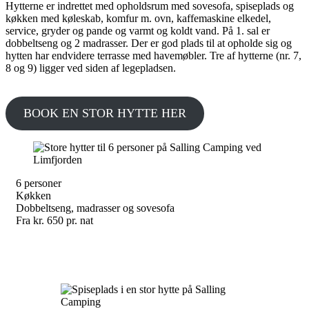
Hytterne er indrettet med opholdsrum med sovesofa, spiseplads og
køkken med køleskab, komfur m. ovn, kaffemaskine elkedel,
service, gryder og pande og varmt og koldt vand. På 1. sal er
dobbeltseng og 2 madrasser. Der er god plads til at opholde sig og
hytten har endvidere terrasse med havemøbler. Tre af hytterne (nr. 7,
8 og 9) ligger ved siden af legepladsen.
BOOK EN STOR HYTTE HER
6 personer
Køkken
Dobbeltseng, madrasser og sovesofa
Fra kr. 650 pr. nat