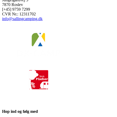
7870 Roslev
[+45] 9759 7299
CVR Nr.: 12311702
info@sallingcamping.dk
Hop ind og følg med