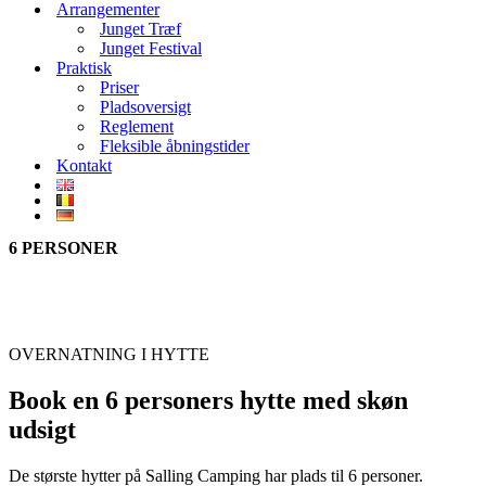
Arrangementer
Junget Træf
Junget Festival
Praktisk
Priser
Pladsoversigt
Reglement
Fleksible åbningstider
Kontakt
6 PERSONER
Store hytter
OVERNATNING I HYTTE
Book en 6 personers hytte med skøn
udsigt
De største hytter på Salling Camping har plads til 6 personer.