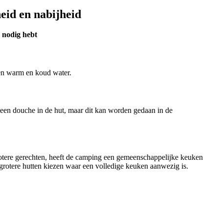
eid en nabijheid
e nodig hebt
 en warm en koud water.
is geen douche in de hut, maar dit kan worden gedaan in de
otere gerechten, heeft de camping een gemeenschappelijke keuken
 grotere hutten kiezen waar een volledige keuken aanwezig is.