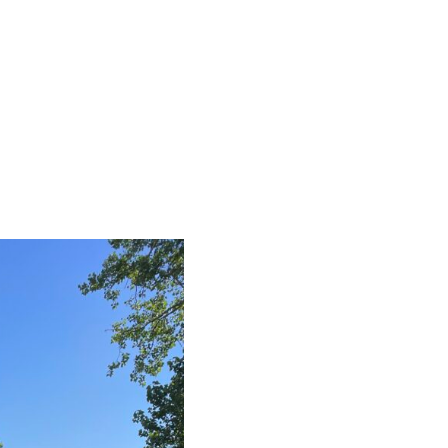
Kleine hutten