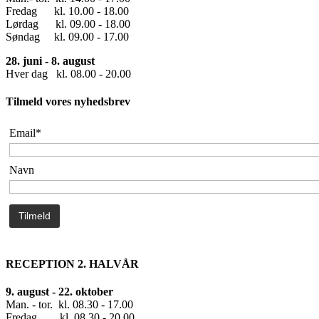
Fredag kl. 10.00 - 18.00
Lørdag kl. 09.00 - 18.00
Søndag kl. 09.00 - 17.00
28. juni - 8. august
Hver dag kl. 08.00 - 20.00
Tilmeld vores nyhedsbrev
Email*
Navn
RECEPTION 2. HALVÅR
9. august - 22. oktober
Man. - tor. kl. 08.30 - 17.00
Fredag kl. 08.30 - 20.00