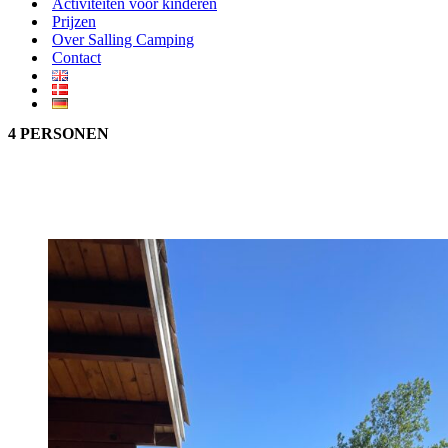
Activiteiten voor kinderen
Prijzen
Over Salling Camping
Contact
4 PERSONEN