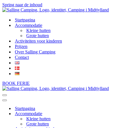
Spring naar de inhoud
Startpagina
Accommodatie
Kleine hutten
Grote hutten
Activiteiten voor kinderen
Prijzen
Over Salling Camping
Contact
BOOK FERIE
Navigatiemenu
Navigatiemenu
Startpagina
Accommodatie
Kleine hutten
Grote hutten